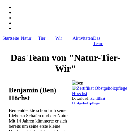
Startseite
Natur
Tier
Wir
Aktivitäten
Das
Team
Das Team von "Natur-Tier-
Wir"
Benjamin (Ben)
Höchst
Download:
Zertifikat
Obstgehölzpflege
Ben entdeckte schon früh seine
Liebe zu Schafen und der Natur.
Mit 14 Jahren kümmerte er sich
bereits um seine erste kleine