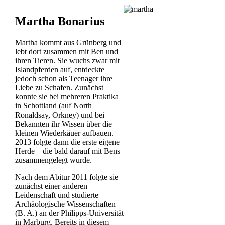
Martha Bonarius
Martha kommt aus Grünberg und
lebt dort zusammen mit Ben und
ihren Tieren. Sie wuchs zwar mit
Islandpferden auf, entdeckte
jedoch schon als Teenager ihre
Liebe zu Schafen. Zunächst
konnte sie bei mehreren Praktika
in Schottland (auf North
Ronaldsay, Orkney) und bei
Bekannten ihr Wissen über die
kleinen Wiederkäuer aufbauen.
2013 folgte dann die erste eigene
Herde – die bald darauf mit Bens
zusammengelegt wurde.
Nach dem Abitur 2011 folgte sie
zunächst einer anderen
Leidenschaft und studierte
Archäologische Wissenschaften
(B. A.) an der Philipps-Universität
in Marburg. Bereits in diesem