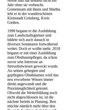
Herde und hat seitdem nicht ein
Jahr ohne sie verbracht.
Gemeinsam mit ihnen und Martha
lebt er in der wunderschönen
Kleinstadt Grünberg, Kreis
Gießen.
1998 begann er die Ausbildung
zum Landschaftsgärtner und
bildete sich auch danach in
diversen Seminaren fortwährend
weiter. Doch er wollte mehr. 2018
begann er mit einer Ausbildung
zum Obstbaumpfleger, da schon
zuvor sein Interesse an
Streuobstwiesen geweckt wurde.
An seinen gehegten und
gepflegten Obstbäumen wird das
neu erworbene Wissen immer
direkt angewandt und die
Praxistauglichkeit getestet.
Obwohl die Weiterbildung noch
nicht abgeschlossen ist, ist die
nächste bereits in Planung. Ben
möchte nämlich mehr über den