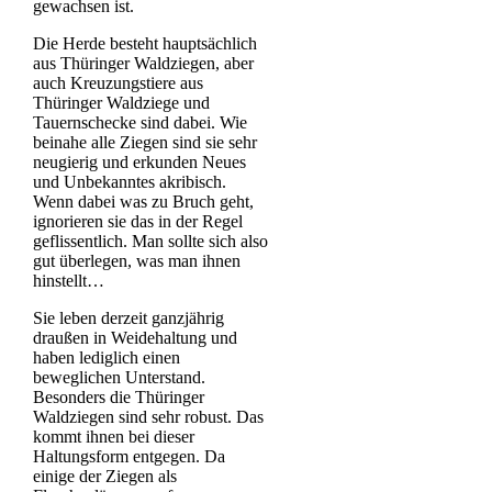
gewachsen ist.
Die Herde besteht hauptsächlich
aus Thüringer Waldziegen, aber
auch Kreuzungstiere aus
Thüringer Waldziege und
Tauernschecke sind dabei. Wie
beinahe alle Ziegen sind sie sehr
neugierig und erkunden Neues
und Unbekanntes akribisch.
Wenn dabei was zu Bruch geht,
ignorieren sie das in der Regel
geflissentlich. Man sollte sich also
gut überlegen, was man ihnen
hinstellt…
Sie leben derzeit ganzjährig
draußen in Weidehaltung und
haben lediglich einen
beweglichen Unterstand.
Besonders die Thüringer
Waldziegen sind sehr robust. Das
kommt ihnen bei dieser
Haltungsform entgegen. Da
einige der Ziegen als