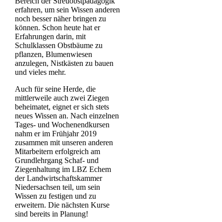
Bereich der Streuobstpädagogik
erfahren, um sein Wissen anderen
noch besser näher bringen zu
können. Schon heute hat er
Erfahrungen darin, mit
Schulklassen Obstbäume zu
pflanzen, Blumenwiesen
anzulegen, Nistkästen zu bauen
und vieles mehr.
Auch für seine Herde, die
mittlerweile auch zwei Ziegen
beheimatet, eignet er sich stets
neues Wissen an. Nach einzelnen
Tages- und Wochenendkursen
nahm er im Frühjahr 2019
zusammen mit unseren anderen
Mitarbeitern erfolgreich am
Grundlehrgang Schaf- und
Ziegenhaltung im LBZ Echem
der Landwirtschaftskammer
Niedersachsen teil, um sein
Wissen zu festigen und zu
erweitern. Die nächsten Kurse
sind bereits in Planung!