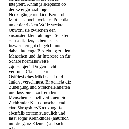
integriert. Anfangs skeptisch ob
der zwei großrahmigen
Neuzugänge merkten Ben und
Martha schnell, welches Potential
unter der dicken Wolle steckte.
Obwohl sie zwischen den
ansonsten kleinrahmigen Schafen
sehr auffallen, haben sie sich
inzwischen gut eingelebt und
dabei ihre enge Beziehung zu den
Menschen und ihr Interesse an für
Schafe normalerweise
„gruseligen“ Dingen nicht
verloren. Claus ist ein
Ostfriesisches Milchschaf und
äußerst verschmust. Er genießt die
Zuneigung und Streicheleinheiten
und fasst auch zu fremden
Menschen schnell vertrauen. Sein
Ziehbruder Klaus, anscheinend
eine Shropshire-Kreuzung, ist
ebenfalls extrem zutraulich und
lässt sogar Kleinkinder (natürlich
nur die ganz Kleinen) auf sich
reiten.