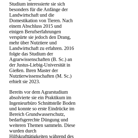
Studium interessierte sie sich
besonders für die Anfänge der
Landwirtschaft und die
Domestikation von Tieren. Nach
einem Abschluss 2015 und
einigen Berufserfahrungen
verspürte sie jedoch den Drang,
mehr über Nutztiere und
Landwirtschaft zu erfahren. 2016
folgte das Studium der
Agrarwissenschaften (B. Sc.) an
der Justus-Liebig-Universität in
Gießen. Ihren Master der
Nutztierwissenschaften (M. Sc.)
erhielt sie 2023.
Bereits vor dem Agrarstudium
absolvierte sie ein Praktikum im
Ingenieurbüro Schnittstelle Boden
und konnte so erste Eindrücke im
Bereich Grundwasserschutz,
bedarfsgerechte Düngung und
weiteren Themen sammeln. Diese
wurden durch
Hilfskrafttätigkeiten während des