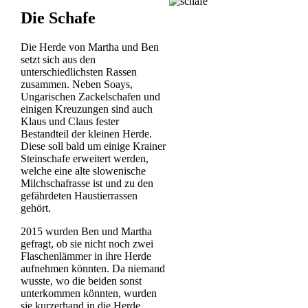
Die Schafe
Die Herde von Martha und Ben
setzt sich aus den
unterschiedlichsten Rassen
zusammen. Neben Soays,
Ungarischen Zackelschafen und
einigen Kreuzungen sind auch
Klaus und Claus fester
Bestandteil der kleinen Herde.
Diese soll bald um einige Krainer
Steinschafe erweitert werden,
welche eine alte slowenische
Milchschafrasse ist und zu den
gefährdeten Haustierrassen
gehört.
2015 wurden Ben und Martha
gefragt, ob sie nicht noch zwei
Flaschenlämmer in ihre Herde
aufnehmen könnten. Da niemand
wusste, wo die beiden sonst
unterkommen könnten, wurden
sie kurzerhand in die Herde