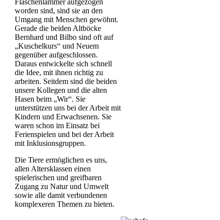
Flaschenlämmer aufgezogen
worden sind, sind sie an den
Umgang mit Menschen gewöhnt.
Gerade die beiden Altböcke
Bernhard und Bilbo sind oft auf
„Kuschelkurs“ und Neuem
gegenüber aufgeschlossen.
Daraus entwickelte sich schnell
die Idee, mit ihnen richtig zu
arbeiten. Seitdem sind die beiden
unsere Kollegen und die alten
Hasen beim „Wir“. Sie
unterstützen uns bei der Arbeit mit
Kindern und Erwachsenen. Sie
waren schon im Einsatz bei
Ferienspielen und bei der Arbeit
mit Inklusionsgruppen.
Die Tiere ermöglichen es uns,
allen Altersklassen einen
spielerischen und greifbaren
Zugang zu Natur und Umwelt
sowie alle damit verbundenen
komplexeren Themen zu bieten.